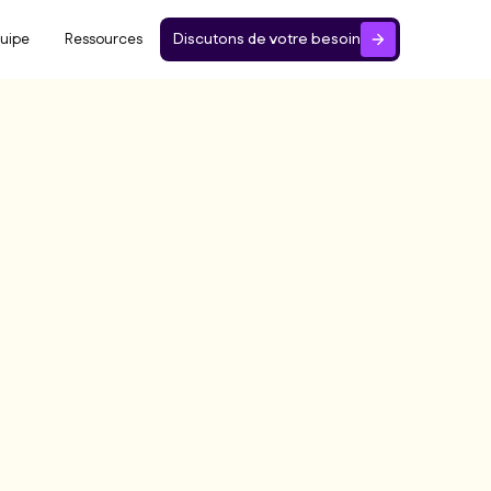
uipe
Ressources
Discutons de votre besoin