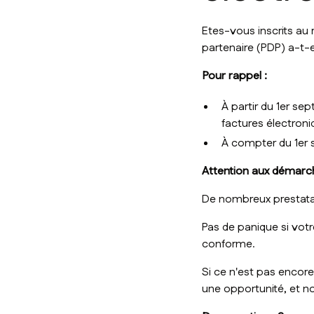
Etes-vous inscrits au 
partenaire (PDP) a-t-el
Pour rappel :
À partir du 1er s
factures électroni
À compter du 1er 
Attention aux démarc
De nombreux prestatai
Pas de panique si votr
conforme.
Si ce n'est pas encor
une opportunité, et no