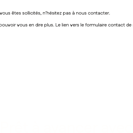
vous êtes sollicités, n’hésitez pas à nous contacter.
pouvoir vous en dire plus. Le lien vers le
formulaire contact de no
Prêt à avancer avec