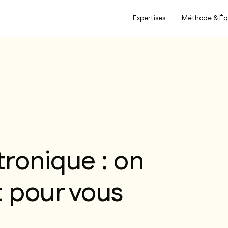
Expertises
Méthode & Éq
tronique : on
t pour vous