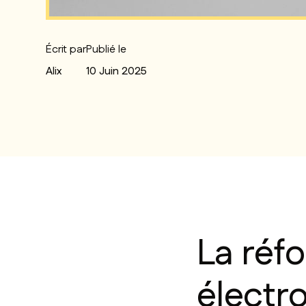
Écrit par
Publié le
Alix
10 Juin 2025
La réfo
électro