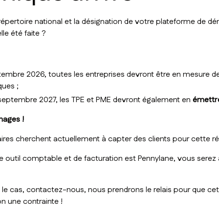
répertoire national et la désignation de votre plateforme de dé
le été faite ?
eptembre 2026, toutes les entreprises devront être en mesure d
ques ;
septembre 2027, les TPE et PME devront également en
émettr
hages !
res cherchent actuellement à capter des clients pour cette r
e outil comptable et de facturation est Pennylane, vous serez 
e le cas, contactez-nous, nous prendrons le relais pour que c
n une contrainte !