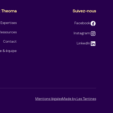
z Theoma
Suivez-nous
Expertises
Facebook
Ressources
Instagram
Contact
LinkedIn
 & équipe
Mentions légales
Made by Les Tantines