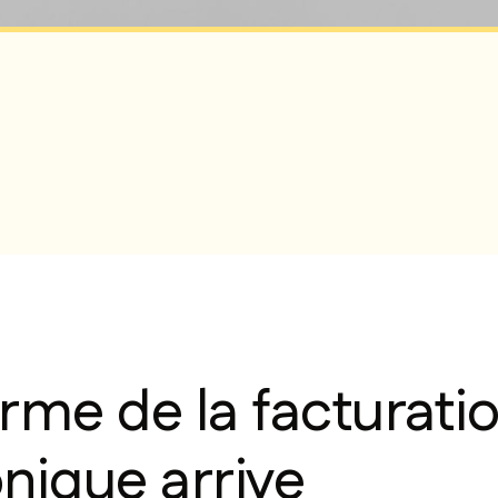
rme de la facturati
nique arrive